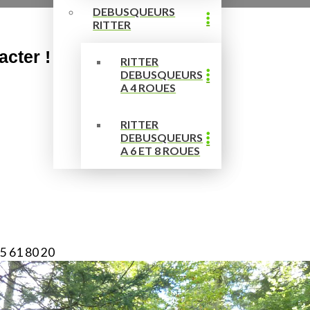
DEBUSQUEURS
RITTER
acter !
RITTER
DEBUSQUEURS
A 4 ROUES
RITTER
DEBUSQUEURS
A 6 ET 8 ROUES
5 61 80 20