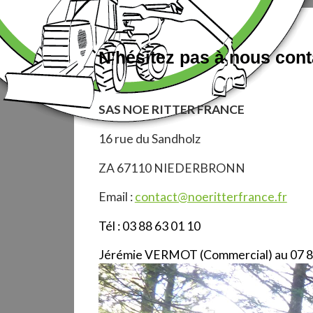
N'hésitez pas à nous cont
SAS NOE RITTER FRANCE
16 rue du Sandholz
ZA 67110 NIEDERBRONN
Email :
contact@noeritterfrance.fr
Tél : 03 88 63 01 10
Jérémie VERMOT (Commercial) au 07 8